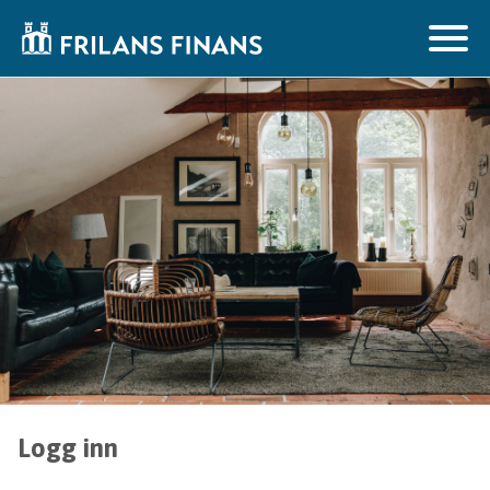
Logg inn